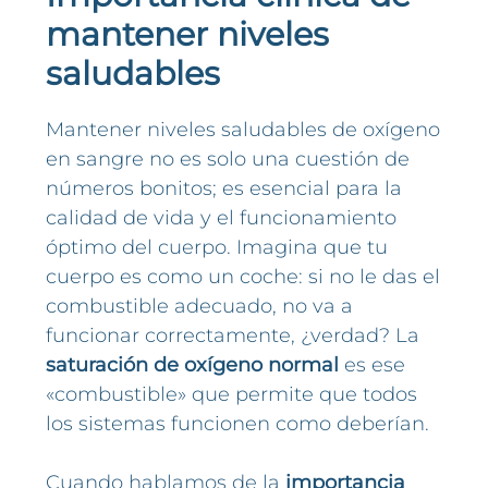
mantener niveles
saludables
Mantener niveles saludables de oxígeno
en sangre no es solo una cuestión de
números bonitos; es esencial para la
calidad de vida y el funcionamiento
óptimo del cuerpo. Imagina que tu
cuerpo es como un coche: si no le das el
combustible adecuado, no va a
funcionar correctamente, ¿verdad? La
saturación de oxígeno normal
es ese
«combustible» que permite que todos
los sistemas funcionen como deberían.
Cuando hablamos de la
importancia