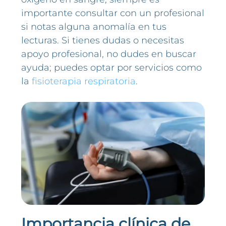
importante consultar con un profesional
si notas alguna anomalía en tus
lecturas. Si tienes dudas o necesitas
apoyo profesional, no dudes en buscar
ayuda; puedes optar por servicios como
la
fisioterapia respiratoria
.
Importancia clínica de