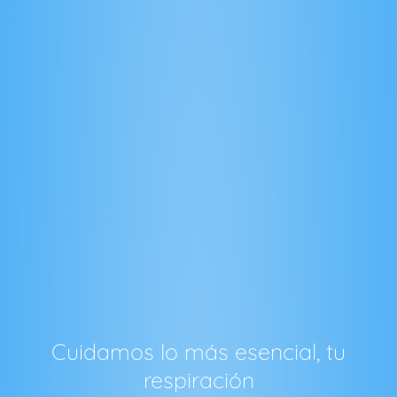
Cuidamos lo más esencial, tu
respiración