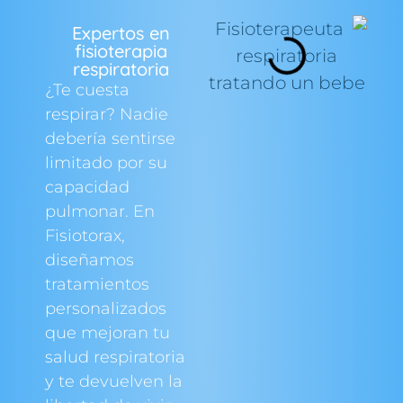
Expertos en
fisioterapia
respiratoria
¿Te cuesta
respirar? Nadie
debería sentirse
limitado por su
capacidad
pulmonar. En
Fisiotorax,
diseñamos
tratamientos
personalizados
que mejoran tu
salud respiratoria
y te devuelven la