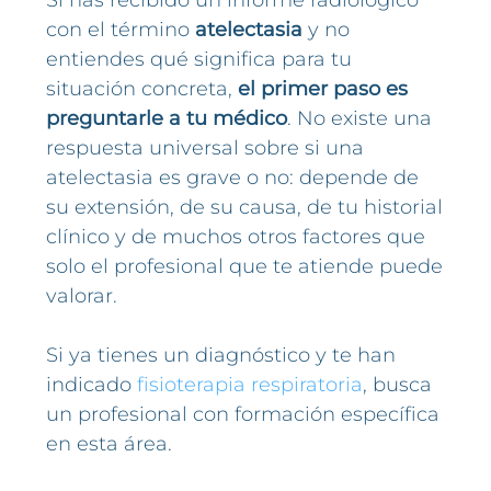
Si has recibido un informe radiológico
con el término
atelectasia
y no
entiendes qué significa para tu
situación concreta,
el primer paso es
preguntarle a tu médico
. No existe una
respuesta universal sobre si una
atelectasia es grave o no: depende de
su extensión, de su causa, de tu historial
clínico y de muchos otros factores que
solo el profesional que te atiende puede
valorar.
Si ya tienes un diagnóstico y te han
indicado
fisioterapia respiratoria
, busca
un profesional con formación específica
en esta área.