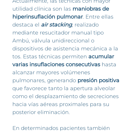
Actualmente, las técnicas con mayor
utilidad clínica son las
maniobras de
hiperinsuflación pulmonar
. Entre ellas
destaca el
air stacking
, realizado
mediante resucitador manual tipo
Ambú, válvula unidireccional o
dispositivos de asistencia mecánica a la
tos. Estas técnicas permiten
acumular
varias insuflaciones consecutivas
hasta
alcanzar mayores volúmenes
pulmonares, generando
presión positiva
que favorece tanto la apertura alveolar
como el desplazamiento de secreciones
hacia vías aéreas proximales para su
posterior eliminación.
En determinados pacientes también