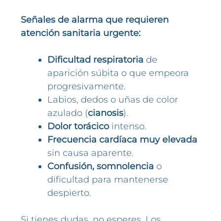
Señales de alarma que requieren
atención sanitaria urgente:
Dificultad respiratoria
de
aparición súbita o que empeora
progresivamente.
Labios, dedos o uñas de color
azulado (
cianosis
).
Dolor torácico
intenso.
Frecuencia cardíaca muy elevada
sin causa aparente.
Confusión, somnolencia
o
dificultad para mantenerse
despierto.
Si tienes dudas, no esperes. Los