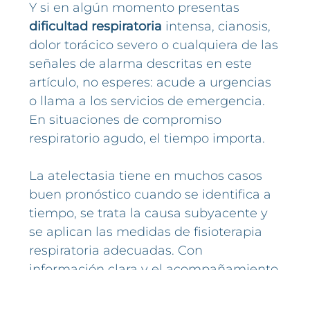
Y si en algún momento presentas
dificultad respiratoria
intensa, cianosis,
dolor torácico severo o cualquiera de las
señales de alarma descritas en este
artículo, no esperes: acude a urgencias
o llama a los servicios de emergencia.
En situaciones de compromiso
respiratorio agudo, el tiempo importa.
La atelectasia tiene en muchos casos
buen pronóstico cuando se identifica a
tiempo, se trata la causa subyacente y
se aplican las medidas de fisioterapia
respiratoria adecuadas. Con
información clara y el acompañamiento
de los profesionales correctos, es
posible afrontar este proceso con