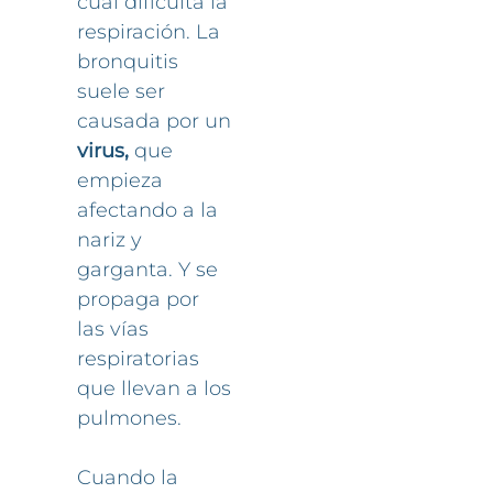
cual dificulta la
respiración. La
bronquitis
suele ser
causada por un
virus,
que
empieza
afectando a la
nariz y
garganta. Y se
propaga por
las vías
respiratorias
que llevan a los
pulmones.
Cuando la