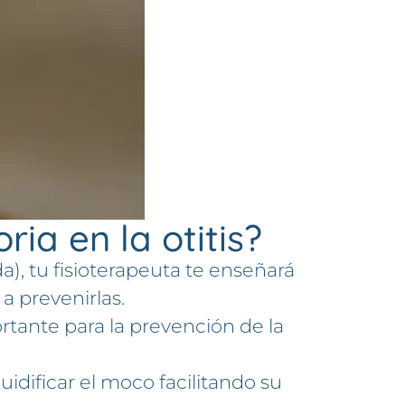
ia en la otitis?
a), tu fisioterapeuta te enseñará
a prevenirlas.
ortante para la prevención de la
luidificar el moco facilitando su