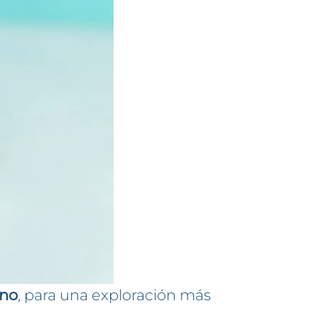
ino
, para una exploración más