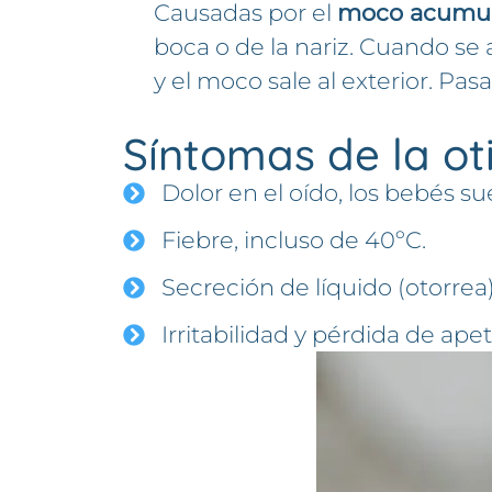
Causadas por el
moco acumula
boca o de la nariz. Cuando s
y el moco sale al exterior. Pa
Síntomas de la oti
Dolor en el oído, los bebés su
Fiebre, incluso de 40ºC.
Secreción de líquido (otorrea)
Irritabilidad y pérdida de apet