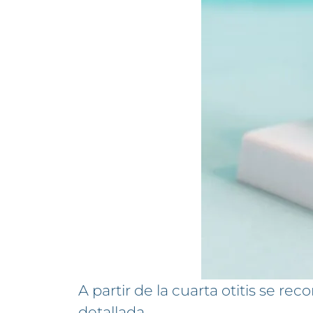
A partir de la cuarta otitis se rec
detallada.