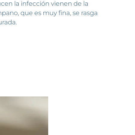
ucen la infección vienen de la
ano, que es muy fina, se rasga
urada.