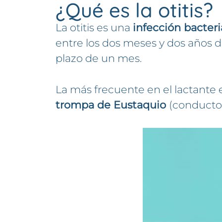
¿Qué es la otitis?
La otitis es una
infección bacter
entre los dos meses y dos años d
plazo de un mes.
La más frecuente en el lactante e
trompa de Eustaquio
(conducto