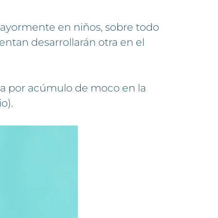
mayormente en niños, sobre todo
entan desarrollarán otra en el
da por acúmulo de moco en la
o).