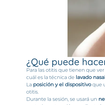
¿Qué puede hacer l
Para las otitis que tienen que ver
cuál es la técnica de
lavado nasa
La
posición y el dispositivo
que u
otitis.
Durante la sesión, se usará un
neb