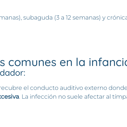
emanas), subaguda (3 a 12 semanas) y crónic
ás comunes en la infanci
adador:
 recubre el conducto auditivo externo donde s
cesiva
. La infección no suele afectar al tím