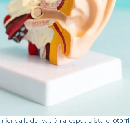
omienda la derivación al especialista, el
otorr