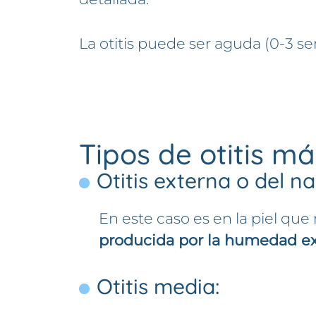
La otitis puede ser aguda (0-3 s
Tipos de otitis m
Otitis externa o del n
En este caso es en la piel que
producida por la humedad ex
Otitis media: