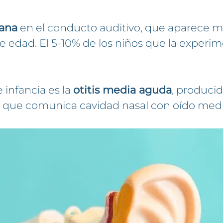
iana
en el conducto auditivo, que aparece 
e edad. El 5-10% de los niños que la experim
 infancia es la
otitis media aguda
, produci
 que comunica cavidad nasal con oído medi