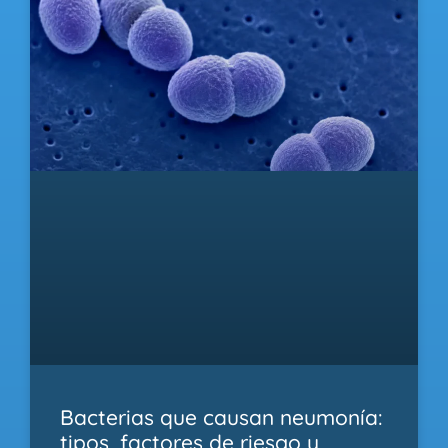
Bacterias que causan neumonía:
tipos, factores de riesgo y