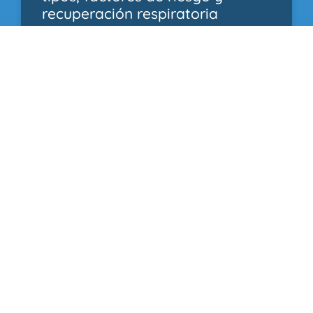
recuperación respiratoria