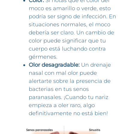
Color:
Si notas que el color del
moco es amarillo o verde, esto
podría ser signo de infección. En
situaciones normales, el moco
debería ser claro. Un cambio de
color puede significar que tu
cuerpo está luchando contra
gérmenes.
Olor desagradable:
Un drenaje
nasal con mal olor puede
alertarte sobre la presencia de
bacterias en tus senos
paranasales. ¡Cuando tu nariz
empieza a oler raro, algo
definitivamente no está bien!