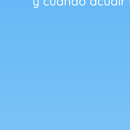
y cuándo acudir