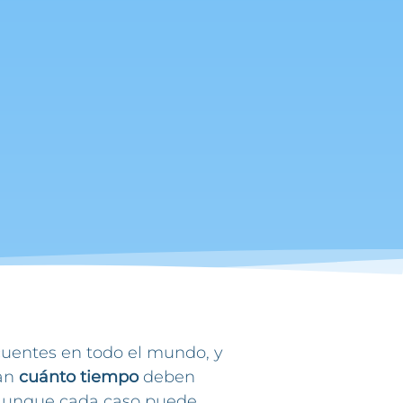
cuentes en todo el mundo, y
tan
cuánto tiempo
deben
 Aunque cada caso puede