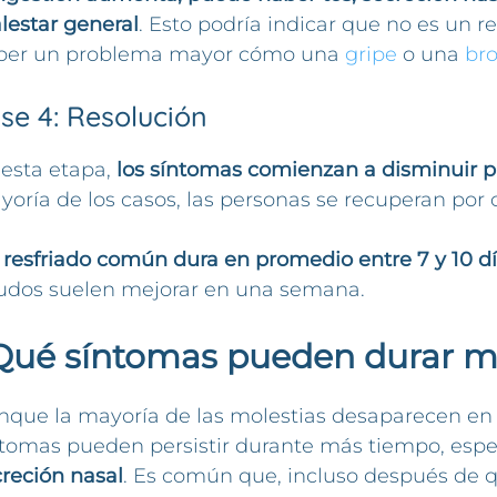
lestar general
. Esto podría indicar que no es un 
ber un problema mayor cómo una
gripe
o una
bro
se 4: Resolución
 esta etapa,
los síntomas comienzan a disminuir 
oría de los casos, las personas se recuperan por
resfriado común dura en promedio entre 7 y 10 d
udos suelen mejorar en una semana.
Qué síntomas pueden durar m
nque la mayoría de las molestias desaparecen e
ntomas pueden persistir durante más tiempo, esp
reción nasal
. Es común que, incluso después de q