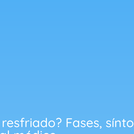
resfriado? Fases, sín