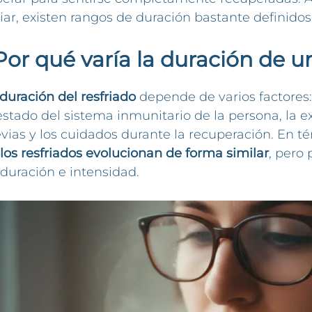
iar, existen rangos de duración bastante definidos
Por qué varía la duración de u
duración del resfriado
depende de varios factores: 
estado del sistema inmunitario de la persona, la 
vias y los cuidados durante la recuperación. En t
los resfriados evolucionan de forma similar
, pero
duración e intensidad.