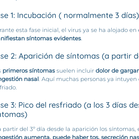
se 1: Incubación ( normalmente 3 días)
ante esta fase inicial, el virus ya se ha alojado e
nifiestan síntomas evidentes
.
se 2: Aparición de síntomas (a partir de
s
primeros síntomas
suelen incluir
dolor de gargan
ngestión nasal
. Aquí muchas personas ya intuyen
friado.
se 3: Pico del resfriado (a los 3 días d
ntomas)
a partir del 3º día desde la aparición los síntomas, 
gestión aumenta, puede haber tos, secreción nasa