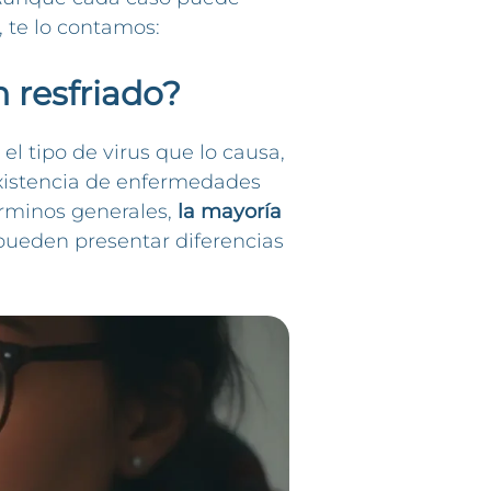
, te lo contamos:
n resfriado?
el tipo de virus que lo causa,
existencia de enfermedades
érminos generales,
la mayoría
 pueden presentar diferencias