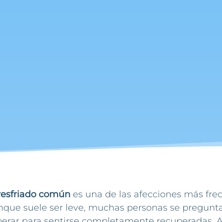
resfriado común
es una de las afecciones más fre
nque suele ser leve, muchas personas se pregun
perar para sentirse completamente recuperadas.