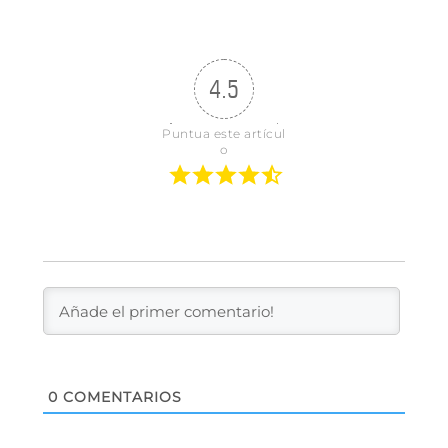
4.5
Puntua este artícul
o
0
COMENTARIOS