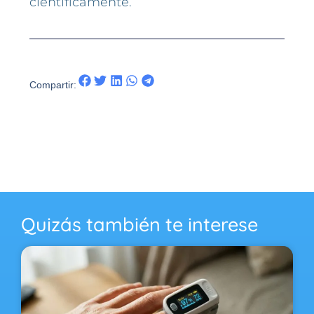
científicamente.
Compartir:
Quizás también te interese