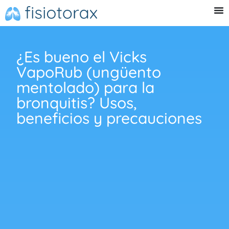
¿Es bueno el Vicks
VapoRub (ungüento
mentolado) para la
bronquitis? Usos,
beneficios y precauciones