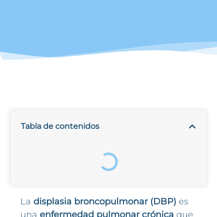
Tabla de contenidos
La
displasia broncopulmonar (DBP)
es
una
enfermedad pulmonar crónica
que